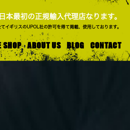
た日本最初の正規輸入代理店なります。
てイギリスのUPOL社の許可を得て掲載、使用しております。
E SHOP
ABOUT US
BLOG
CONTACT