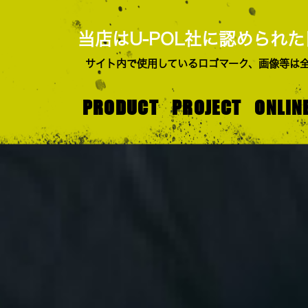
当店はU-POL社に認められ
サイト内で使用しているロゴマーク、画像等は全
PRODUCT
PROJECT
ONLIN